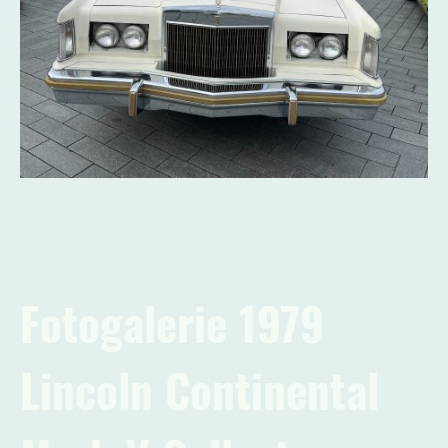
Fotogalerie 1979
Lincoln Continental