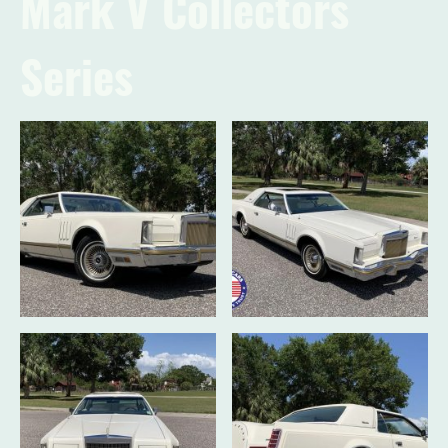
Mark V Collectors
Series