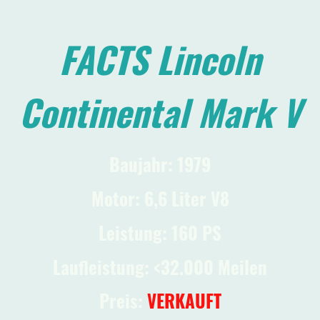
FACTS Lincoln
Continental Mark V
Baujahr: 1979
Motor: 6,6 Liter V8
Leistung: 160 PS
Laufleistung: <32.000 Meilen
Preis:
VERKAUFT