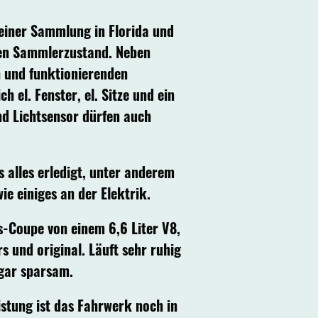
einer Sammlung in Florida und
alen Sammlerzustand. Neben
n und funktionierenden
h el. Fenster, el. Sitze und ein
d Lichtsensor dürfen auch
s alles erledigt, unter anderem
e einiges an der Elektrik.
s-Coupe von einem 6,6 Liter V8,
 und original. Läuft sehr ruhig
ogar sparsam.
stung ist das Fahrwerk noch in