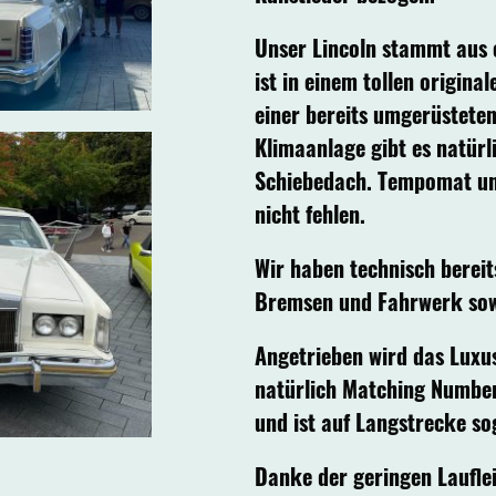
Unser Lincoln stammt aus 
ist in einem tollen origin
einer bereits umgerüstete
Klimaanlage gibt es natürlic
Schiebedach. Tempomat un
nicht fehlen.
Wir haben technisch bereit
Bremsen und Fahrwerk sowi
Angetrieben wird das Luxu
natürlich Matching Numbers
und ist auf Langstrecke s
Danke der geringen Lauflei