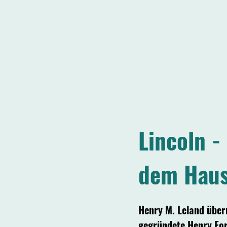
Lincoln -
dem Haus
Henry M. Leland über
gegründete Henry Fo