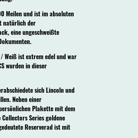
0 Meilen und ist im absoluten
t natürlich der
ack, eine ungeschweißte
 Dokumenten.
/ Weiß ist extrem edel und war
CS wurden in dieser
erabschiedete sich Lincoln und
llen. Neben einer
 persönlichen Plakette mit dem
 Collectors Series goldene
edeutete Reserverad ist mit