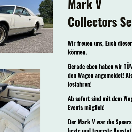
Mark V
Collectors Se
Wir freuen uns, Euch diesen
können.
Gerade eben haben wir TÜ
den Wagen angemeldet! Al
losfahren!
Ab sofort sind mit dem Wa
Events möglich!
Der Mark V war die Speersp
beste und teuerste Ausstat