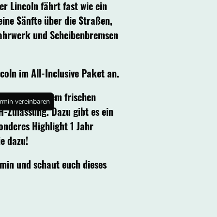
r Lincoln fährt fast wie ein
eine Sänfte über die Straßen,
ahrwerk und Scheibenbremsen
ncoln im All-Inclusive Paket an.
en neben einem frischen
ermin vereinbaren
H-Zulassung. Dazu gibt es ein
onderes Highlight 1 Jahr
e dazu!
rmin und schaut euch dieses